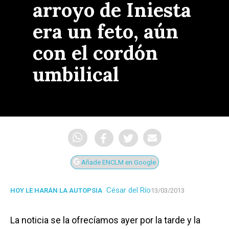
arroyo de Iniesta
era un feto, aún
con el cordón
umbilical
Añade ENCLM en Google
César del Río
HOY LE HARÁN LA AUTOPSIA
13/03/2013
La noticia se la ofrecíamos ayer por la tarde y la