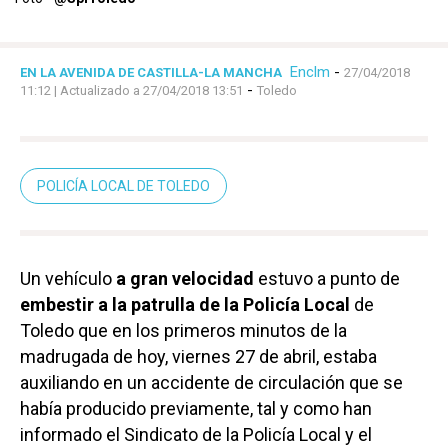
Enclm
-
EN LA AVENIDA DE CASTILLA-LA MANCHA
27/04/2018
-
11:12
| Actualizado a 27/04/2018 13:51
Toledo
POLICÍA LOCAL DE TOLEDO
Un vehículo
a gran velocidad
estuvo a punto de
embestir a la patrulla de la Policía Local
de
Toledo que en los primeros minutos de la
madrugada de hoy, viernes 27 de abril, estaba
auxiliando en un accidente de circulación que se
había producido previamente, tal y como han
informado el Sindicato de la Policía Local y el