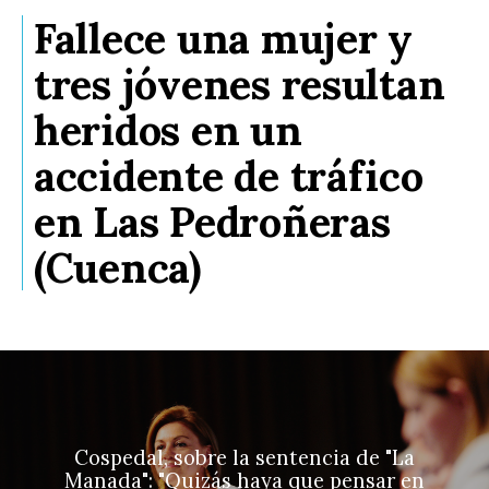
Fallece una mujer y
tres jóvenes resultan
heridos en un
accidente de tráfico
en Las Pedroñeras
(Cuenca)
Cospedal, sobre la sentencia de "La
Manada": "Quizás haya que pensar en