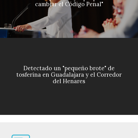
cambiar el Código Penal"
Detectado un "pequeño brote" de
tosferina en Guadalajara y el Corredor
del Henares