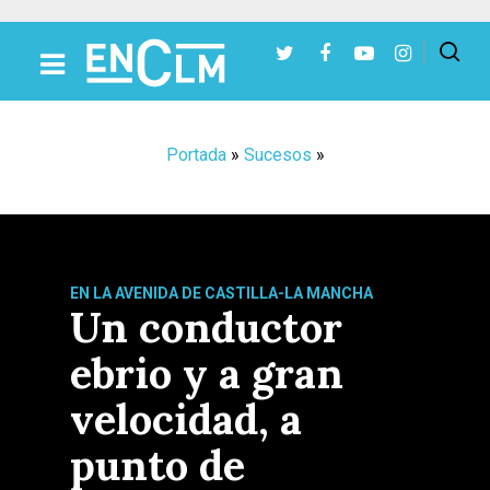
Presiona Intro para buscar o ESC para cerrar
Portada
»
Sucesos
»
EN LA AVENIDA DE CASTILLA-LA MANCHA
Un conductor
ebrio y a gran
velocidad, a
punto de