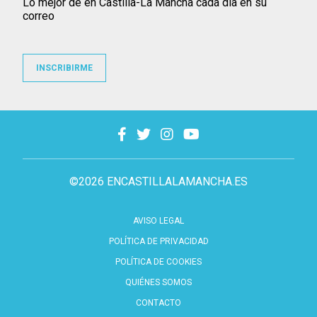
Lo mejor de en Castilla-La Mancha cada día en su
correo
INSCRIBIRME
©2026 ENCASTILLALAMANCHA.ES
AVISO LEGAL
POLÍTICA DE PRIVACIDAD
POLÍTICA DE COOKIES
QUIÉNES SOMOS
CONTACTO