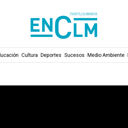
ucación
Cultura
Deportes
Sucesos
Medio Ambiente
fico en un pueblo de Ciudad Real