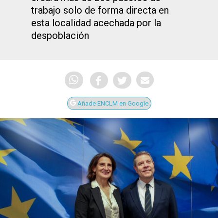
trabajo solo de forma directa en
esta localidad acechada por la
despoblación
Añade ENCLM en Google