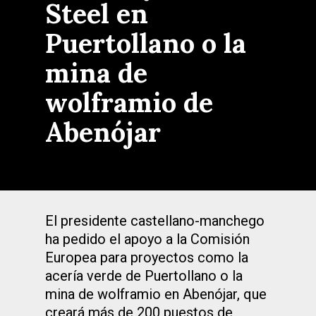
Steel en
Puertollano o la
mina de
wolframio de
Abenójar
El presidente castellano-manchego
ha pedido el apoyo a la Comisión
Europea para proyectos como la
acería verde de Puertollano o la
mina de wolframio en Abenójar, que
creará más de 200 puestos de