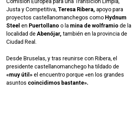
Comisión Europea para una Transición Limpia,
Justa y Competitiva,
Teresa Ribera,
apoyo para
proyectos castellanomanchegos como
Hydnum
Steel
en
Puertollano
o la
mina de wolframio
de la
localidad de
Abenójar,
también en la provincia de
Ciudad Real.
Desde Bruselas, y tras reunirse con Ribera, el
presidente castellanomanchego ha tildado de
«muy útil»
el encuentro porque «en los grandes
asuntos
coincidimos bastante».