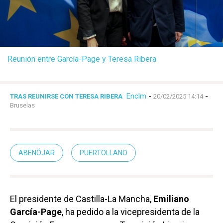
Reunión entre García-Page y Teresa Ribera
Enclm
-
-
TRAS REUNIRSE CON TERESA RIBERA
20/02/2025 14:14
Bruselas
ABENÓJAR
PUERTOLLANO
El presidente de Castilla-La Mancha,
Emiliano
García-Page
, ha pedido a la vicepresidenta de la