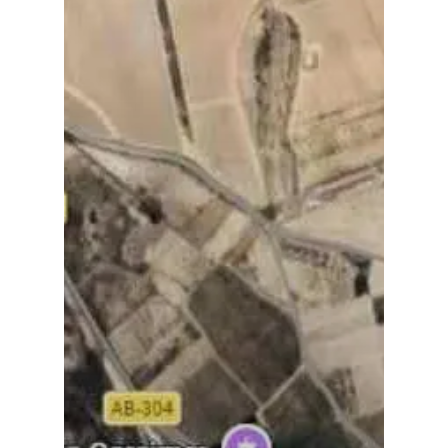
Política
Galerías