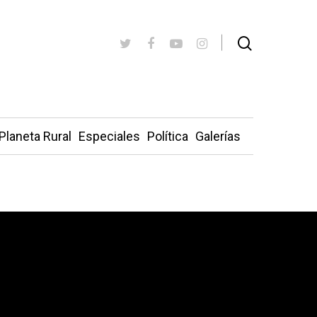
Planeta Rural
Especiales
Política
Galerías
en los territorios»