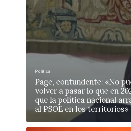
Política
Page, contundente: «No p
volver a pasar lo que en 20
que la política nacional arr
al PSOE en los territorios»