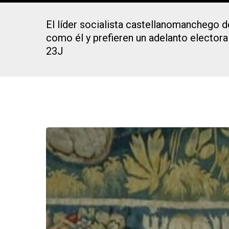
El líder socialista castellanomanchego d
como él y prefieren un adelanto electoral
23J