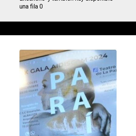
una fila 0