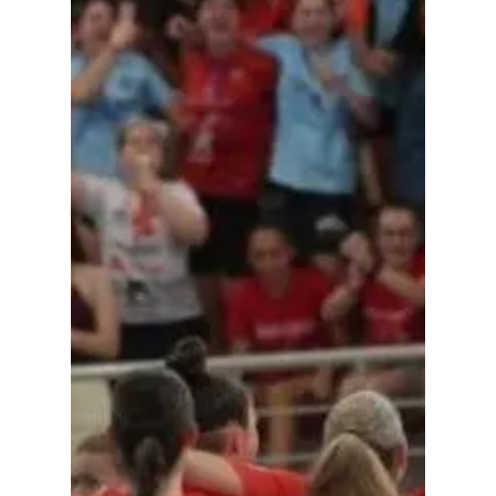
Política
Galerías