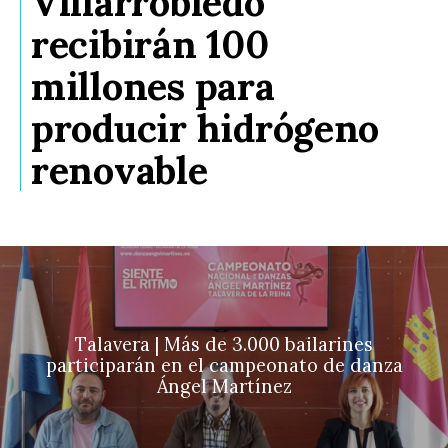
Villarrobledo
recibirán 100
millones para
producir hidrógeno
renovable
Talavera | Más de 3.000 bailarines
participarán en el campeonato de danza
Ángel Martínez