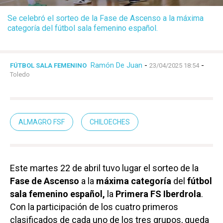
Se celebró el sorteo de la Fase de Ascenso a la máxima
categoría del fútbol sala femenino español.
Ramón De Juan
-
-
FÚTBOL SALA FEMENINO
23/04/2025 18:54
Toledo
ALMAGRO FSF
CHILOECHES
Este martes 22 de abril tuvo lugar el sorteo de la
Fase de Ascenso
a la
máxima categoría
del
fútbol
sala femenino español,
la
Primera FS Iberdrola
.
Con la participación de los cuatro primeros
clasificados de cada uno de los tres grupos, queda