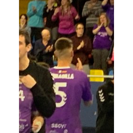
Especiales
Política
Galerías