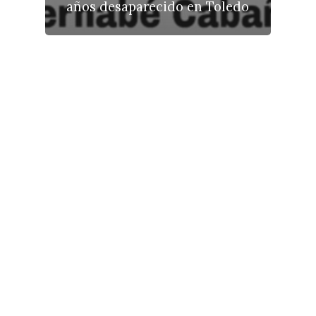
años desaparecido en Toledo