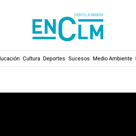
ucación
Cultura
Deportes
Sucesos
Medio Ambiente
unto de venta de drogas para la Jara