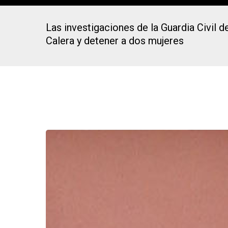
Las investigaciones de la Guardia Civil 
Calera y detener a dos mujeres
Presiona Intro para buscar o ESC para cerrar