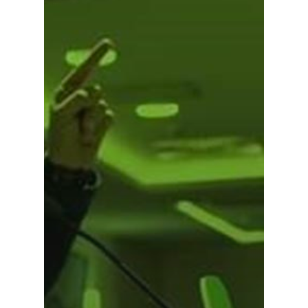
Castilla-La Manch