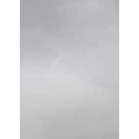
Planeta Rural
Especiales
Política
Galerías