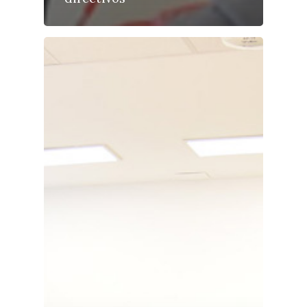
Medio Ambiente
Planeta Rural
Especiales
Política
Galerías