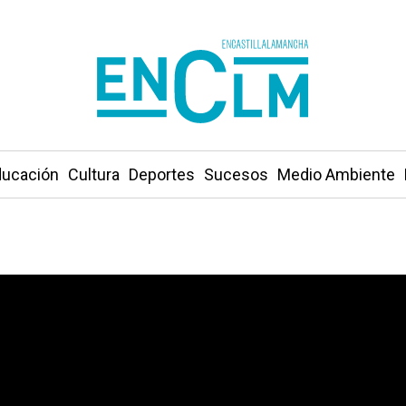
ucación
Cultura
Deportes
Sucesos
Medio Ambiente
tilla-La Mancha superan las 530 entidades