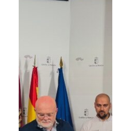
Especiales
Política
Galerías