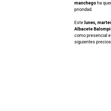
manchego
ha que
prioridad.
Este
lunes, marte
Albacete Balompi
como presencial en 
siguientes precios