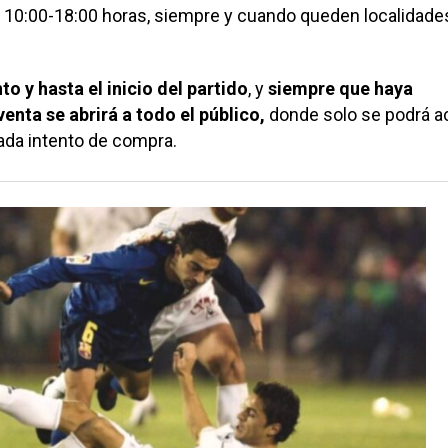
e 10:00-18:00 horas, siempre y cuando queden localidade
 y hasta el inicio del partido
, y
siempre que haya
 venta se abrirá a todo el público,
donde solo se podrá a
ada intento de compra.