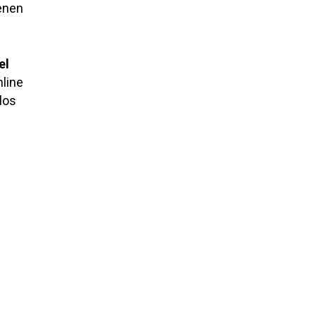
ienen
el
line
 los