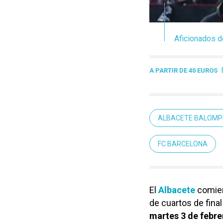
Aficionados d
A PARTIR DE 40 EUROS
ALBACETE BALOMP
FC BARCELONA
El
Albacete
comien
de cuartos de final
martes 3 de febre