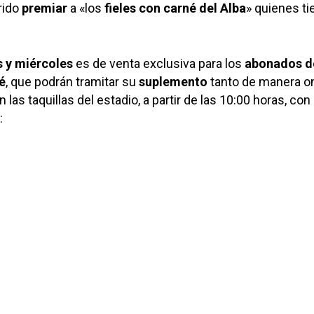
rido
premiar
a «los
fieles con carné del Alba
» quienes t
s y miércoles
es de venta exclusiva para los
abonados d
é
, que podrán tramitar su
suplemento
tanto de manera on
las taquillas del estadio, a partir de las 10:00 horas, con
: