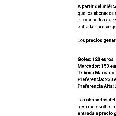
A partir del miérc
que los abonados 
los abonados que s
entrada a precio g
Los
precios gener
Goles: 120 euros
.
Marcador: 150 eu
Tribuna Marcador
Preferencia: 230 
Preferencia Alta:
Los
abonados del
pero
no
resultara
entrada a precio 