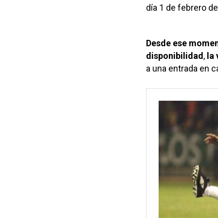
día 1 de febrero d
Desde ese momento
disponibilidad
,
la
a una entrada en c