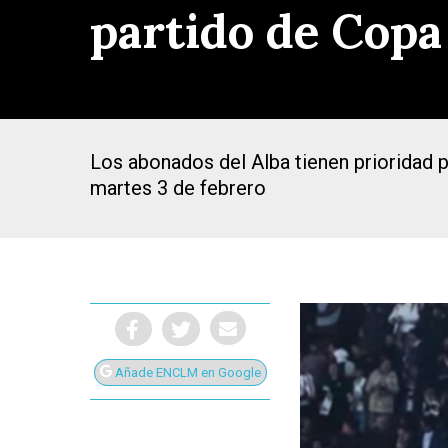
partido de Copa
Los abonados del Alba tienen prioridad pa
martes 3 de febrero
Añade ENCLM en Google
Presiona Intro para buscar o ESC para cerrar