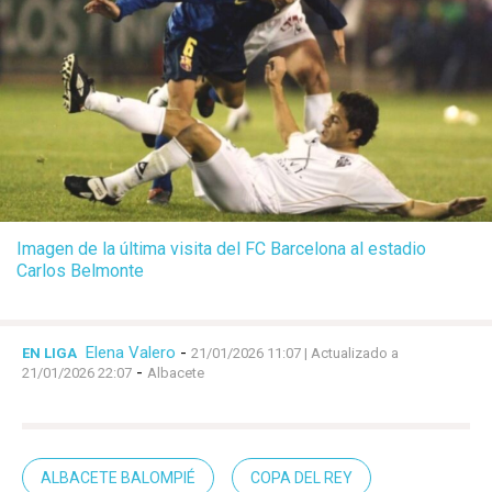
Imagen de la última visita del FC Barcelona al estadio
Carlos Belmonte
Elena Valero
-
EN LIGA
21/01/2026 11:07
| Actualizado a
-
21/01/2026 22:07
Albacete
ALBACETE BALOMPIÉ
COPA DEL REY