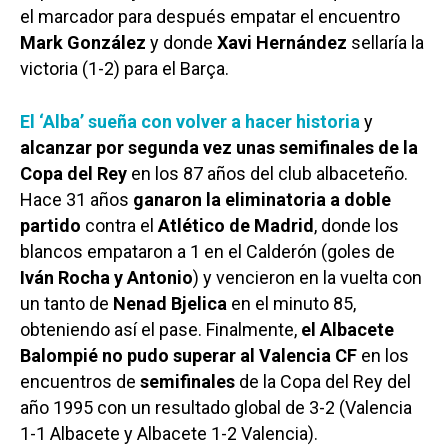
el marcador para después empatar el encuentro
Mark González
y donde
Xavi Hernández
sellaría la
victoria (1-2) para el Barça.
El ‘Alba’ sueña con volver a hacer historia
y
alcanzar por segunda vez unas semifinales de la
Copa del Rey
en los 87 años del club albaceteño.
Hace 31 años
ganaron la
eliminatoria a doble
partido
contra el
Atlético de Madrid
, donde los
blancos empataron a 1 en el Calderón (goles de
Iván Rocha y Antonio
) y vencieron en la vuelta con
un tanto de
Nenad Bjelica
en el minuto 85,
obteniendo así el pase. Finalmente,
el Albacete
Balompié no pudo superar al Valencia CF
en los
encuentros de
semifinales
de la Copa del Rey del
año 1995 con un resultado global de 3-2 (Valencia
1-1 Albacete y Albacete 1-2 Valencia).