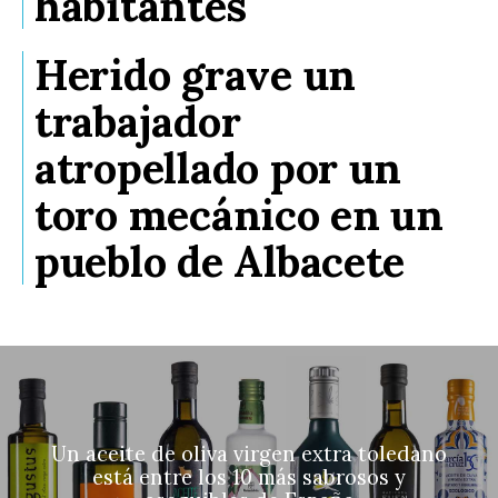
habitantes
Herido grave un
trabajador
atropellado por un
toro mecánico en un
pueblo de Albacete
Un aceite de oliva virgen extra toledano
está entre los 10 más sabrosos y