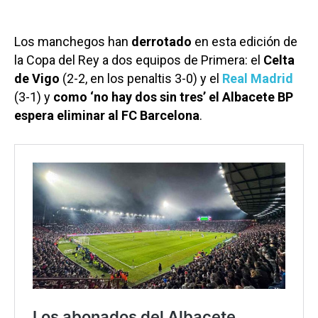
Los manchegos han
derrotado
en esta edición de
la Copa del Rey a dos equipos de Primera: el
Celta
de Vigo
(2-2, en los penaltis 3-0) y el
Real Madrid
(3-1) y
como ‘no hay dos sin tres’ el Albacete BP
espera eliminar al FC Barcelona
.