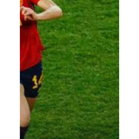
Política
Galerías