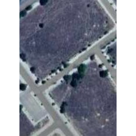
Especiales
Política
Galerías