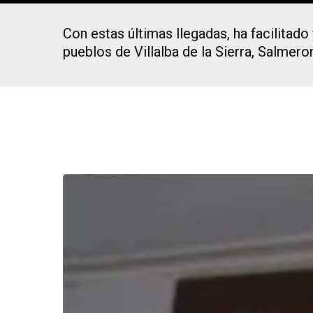
Con estas últimas llegadas, ha facilitado
pueblos de Villalba de la Sierra, Salmero
Presiona Intro para buscar o ESC para cerrar