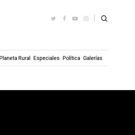
Planeta Rural
Especiales
Política
Galerías
rovincia de Cuenca