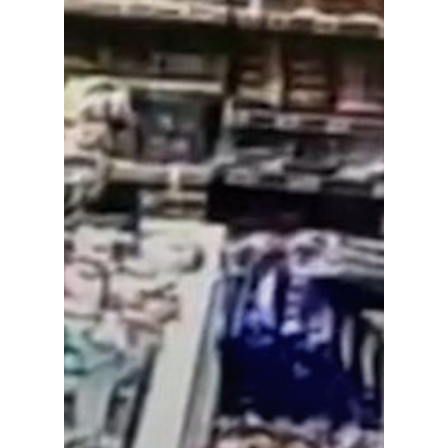
Política
Galerías