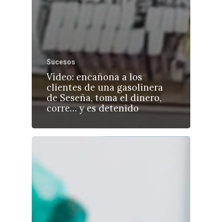
Sucesos
Vídeo: encañona a los
clientes de una gasolinera
de Seseña, toma el dinero,
corre… y es detenido