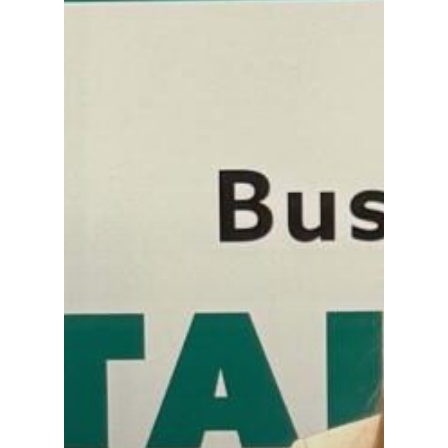
Especiales
Política
Galerías