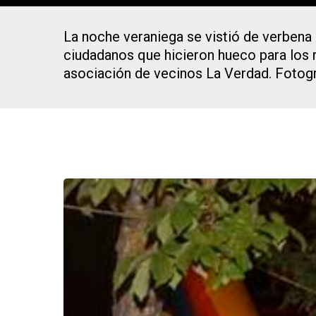
La noche veraniega se vistió de verbena
ciudadanos que hicieron hueco para los r
asociación de vecinos La Verdad. Fotog
Presiona Intro para buscar o ESC para cerrar