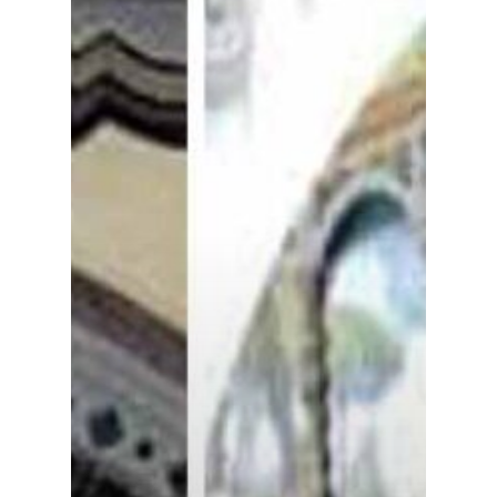
Especiales
Política
Galerías