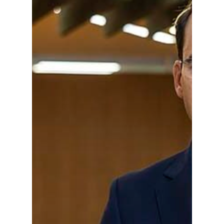
Especiales
Política
Galerías