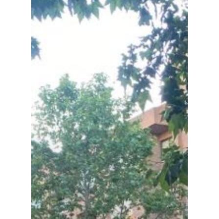
Especiales
Política
Galerías