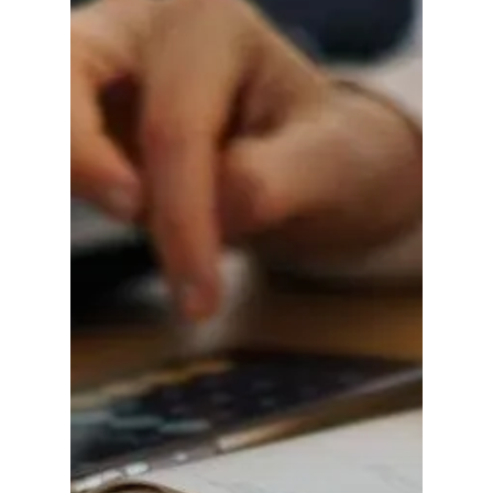
Política
Galerías