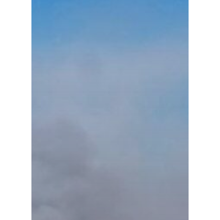
Política
Galerías