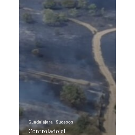
Guadalajara
Sucesos
Controlado el