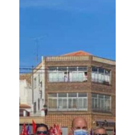
Especiales
Política
Galerías