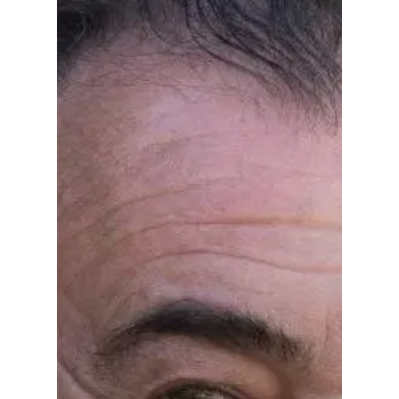
Especiales
Política
Galerías