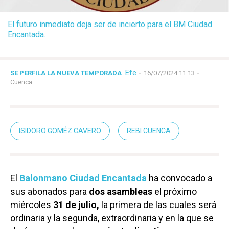
El futuro inmediato deja ser de incierto para el BM Ciudad
Encantada.
Efe
-
-
SE PERFILA LA NUEVA TEMPORADA
16/07/2024 11:13
Cuenca
ISIDORO GOMÉZ CAVERO
REBI CUENCA
El
Balonmano Ciudad Encantada
ha convocado a
sus abonados para
dos asambleas
el próximo
miércoles
31 de julio,
la primera de las cuales será
ordinaria y la segunda, extraordinaria y en la que se