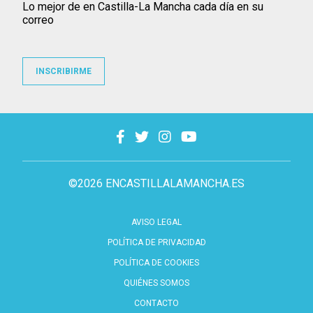
Lo mejor de en Castilla-La Mancha cada día en su
correo
INSCRIBIRME
©2026 ENCASTILLALAMANCHA.ES
AVISO LEGAL
POLÍTICA DE PRIVACIDAD
POLÍTICA DE COOKIES
QUIÉNES SOMOS
CONTACTO