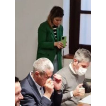
Planeta Rural
Especiales
Política
Galerías