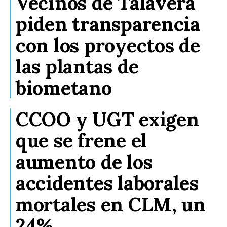
Vecinos de Talavera
piden transparencia
con los proyectos de
las plantas de
biometano
CCOO y UGT exigen
que se frene el
aumento de los
accidentes laborales
mortales en CLM, un
24%