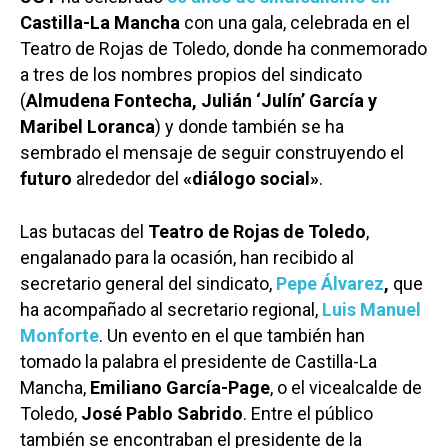
Castilla-La Mancha
con una gala, celebrada en el
Teatro de Rojas de Toledo, donde ha conmemorado
a tres de los nombres propios del sindicato
(
Almudena Fontecha, Julián ‘Julín’ García y
Maribel Loranca
) y donde también se ha
sembrado el mensaje de seguir construyendo el
futuro
alrededor del
«diálogo social»
.
Las butacas del
Teatro de Rojas de Toledo
,
engalanado para la ocasión, han recibido al
secretario general del sindicato,
Pepe Álvarez
,
que
ha acompañado al secretario regional,
Luis Manuel
Monforte
. Un evento en el que también han
tomado la palabra el presidente de Castilla-La
Mancha,
Emiliano García-Page
, o el vicealcalde de
Toledo,
José Pablo Sabrido
. Entre el público
también se encontraban el presidente de la