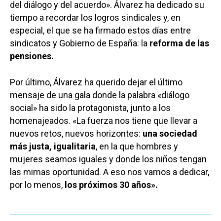
Planeta Rural
del diálogo y del acuerdo». Álvarez ha dedicado su
tiempo a recordar los logros sindicales y, en
Especiales
especial, el que se ha firmado estos días entre
sindicatos y Gobierno de España: la
reforma de las
Política
pensiones.
Galerías
Por último, Álvarez ha querido dejar el último
mensaje de una gala donde la palabra «diálogo
social» ha sido la protagonista, junto a los
homenajeados. «La fuerza nos tiene que llevar a
nuevos retos, nuevos horizontes:
una sociedad
más justa, igualitaria
, en la que hombres y
mujeres seamos iguales y donde los niños tengan
las mimas oportunidad. A eso nos vamos a dedicar,
por lo menos,
los próximos 30 años».