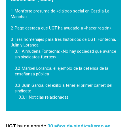
1
Monforte presume de «diálogo social en Castilla-La
Mancha»
2
Page destaca que UGT ha ayudado a «hacer región»
3
Tres homenajes para tres históricos de UGT: Fontecha,
Julín y Loranca
3.1
Almudena Fontecha: «No hay sociedad que avance
sin sindicatos fuertes»
3.2
Maribel Loranca, el ejemplo de la defensa de la
enseñanza pública
3.3
Julín García, del exilio a tener el primer carnet del
sindicato
3.3.1
Noticias relacionadas
UGT
ha celebrado
30 años de sindicalismo en