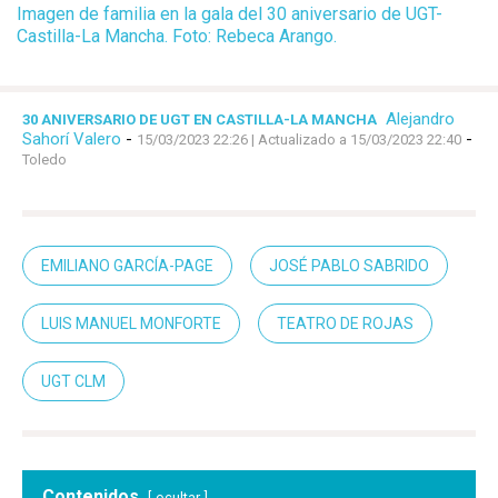
Imagen de familia en la gala del 30 aniversario de UGT-
Castilla-La Mancha. Foto: Rebeca Arango.
Alejandro
30 ANIVERSARIO DE UGT EN CASTILLA-LA MANCHA
Sahorí Valero
-
-
15/03/2023 22:26
| Actualizado a 15/03/2023 22:40
Toledo
EMILIANO GARCÍA-PAGE
JOSÉ PABLO SABRIDO
LUIS MANUEL MONFORTE
TEATRO DE ROJAS
UGT CLM
Contenidos
ocultar