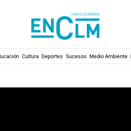
ucación
Cultura
Deportes
Sucesos
Medio Ambiente
por el robo de dos millones en joyas en Barcelona