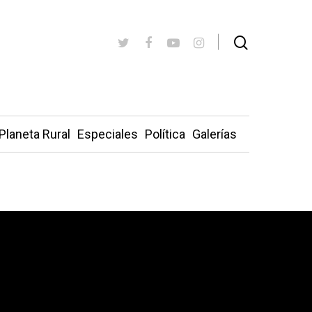
Planeta Rural
Especiales
Política
Galerías