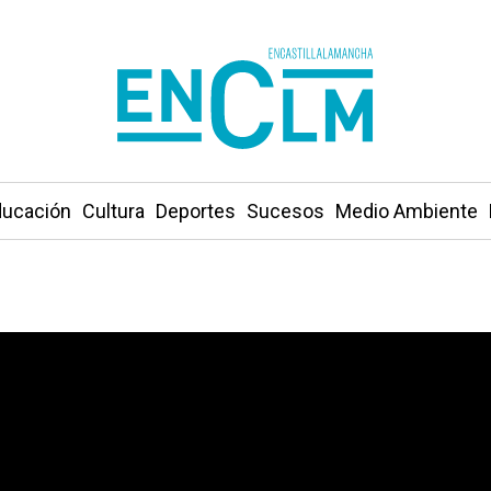
ucación
Cultura
Deportes
Sucesos
Medio Ambiente
lizan este sábado en Toledo por su carretera