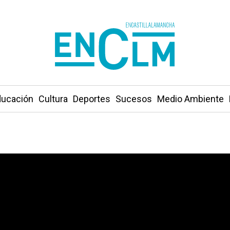
ucación
Cultura
Deportes
Sucesos
Medio Ambiente
inar a Marina Okarinska y Laura del Hoyo