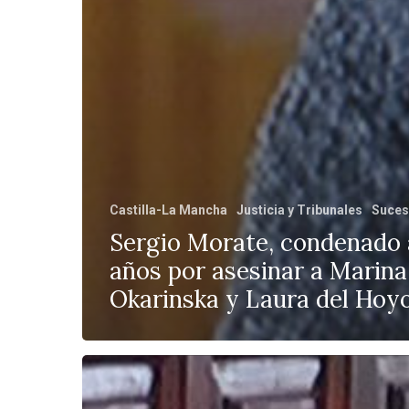
Castilla-La Mancha
Justicia y Tribunales
Suce
Sergio Morate, condenado 
años por asesinar a Marina
Okarinska y Laura del Hoy