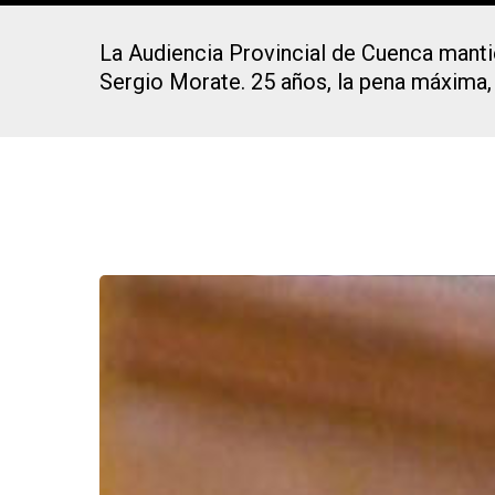
La Audiencia Provincial de Cuenca mantie
Sergio Morate. 25 años, la pena máxima, 
Presiona Intro para buscar o ESC para cerrar