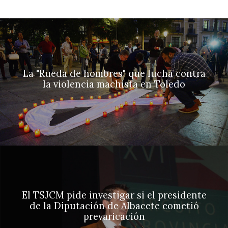
La "Rueda de hombres" que lucha contra
la violencia machista en Toledo
El TSJCM pide investigar si el presidente
de la Diputación de Albacete cometió
prevaricación