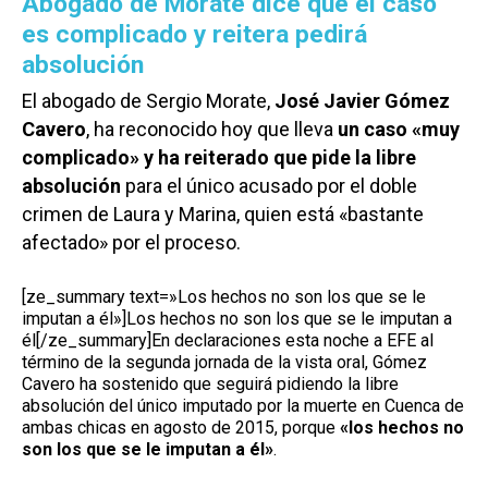
Abogado de Morate dice que el caso
es complicado y reitera pedirá
absolución
El abogado de Sergio Morate,
José Javier Gómez
Cavero
, ha reconocido hoy que lleva
un caso «muy
complicado» y ha reiterado que pide la libre
absolución
para el único acusado por el doble
crimen de Laura y Marina, quien está «bastante
afectado» por el proceso.
[ze_summary text=»Los hechos no son los que se le
imputan a él»]Los hechos no son los que se le imputan a
él[/ze_summary]En declaraciones esta noche a EFE al
término de la segunda jornada de la vista oral, Gómez
Cavero ha sostenido que seguirá pidiendo la libre
absolución del único imputado por la muerte en Cuenca de
ambas chicas en agosto de 2015, porque
«los hechos no
son los que se le imputan a él»
.