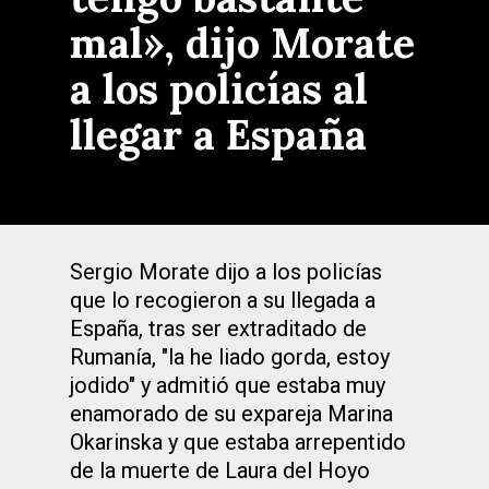
mal», dijo Morate
a los policías al
llegar a España
Sergio Morate dijo a los policías
que lo recogieron a su llegada a
España, tras ser extraditado de
Rumanía, "la he liado gorda, estoy
jodido" y admitió que estaba muy
enamorado de su expareja Marina
Okarinska y que estaba arrepentido
de la muerte de Laura del Hoyo