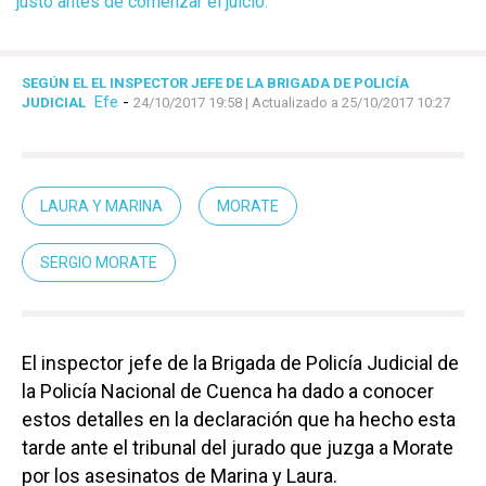
justo antes de comenzar el juicio.
SEGÚN EL EL INSPECTOR JEFE DE LA BRIGADA DE POLICÍA
Efe
-
JUDICIAL
24/10/2017 19:58
| Actualizado a 25/10/2017 10:27
LAURA Y MARINA
MORATE
SERGIO MORATE
El inspector jefe de la Brigada de Policía Judicial de
la Policía Nacional de Cuenca ha dado a conocer
estos detalles en la declaración que ha hecho esta
tarde ante el tribunal del jurado que juzga a Morate
por los asesinatos de Marina y Laura.