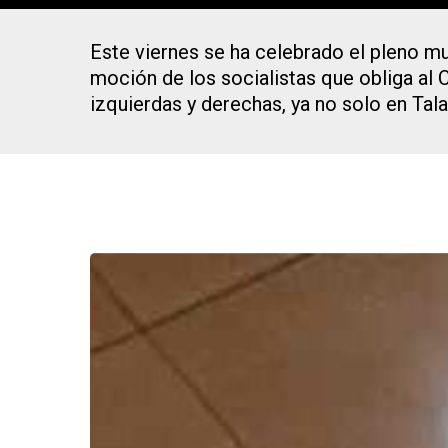
Este viernes se ha celebrado el pleno m
moción de los socialistas que obliga al 
izquierdas y derechas, ya no solo en Ta
Presiona Intro para buscar o ESC para cerrar