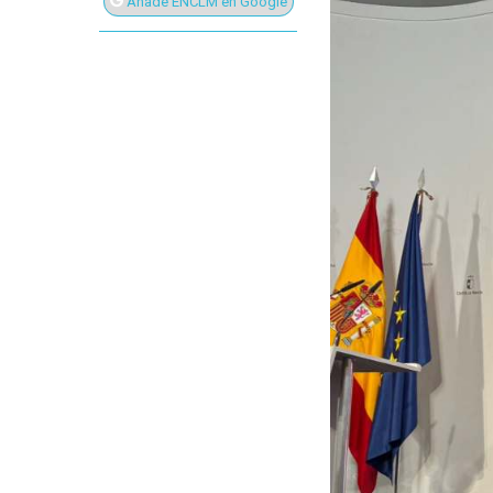
Añade ENCLM en Google