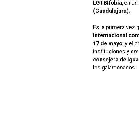
LGTBIfobia
, en un
(Guadalajara).
Es la primera vez 
Internacional cont
17 de mayo
, y el 
instituciones y em
consejera de Igu
los galardonados.