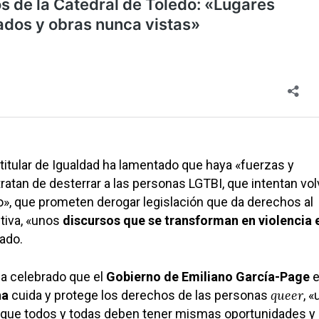
a titular de Igualdad ha lamentado que haya «fuerzas y
atan de desterrar a las personas LGTBI, que intentan vol
o», que prometen derogar legislación que da derechos al
itiva, «unos
discursos que se transforman en violencia e
ado.
ha celebrado que el
Gobierno de Emiliano García-Page
e
queer
ha
cuida y protege los derechos de las personas
, «
la que todos y todas deben tener mismas oportunidades y