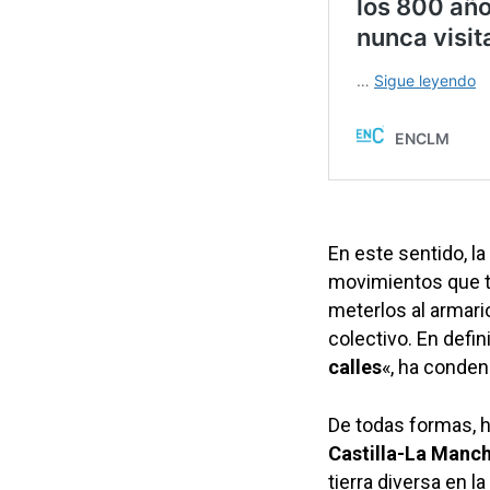
En este sentido, l
movimientos que tr
meterlos al armari
colectivo. En defin
calles
«, ha conden
De todas formas, 
Castilla-La Manc
tierra diversa en 