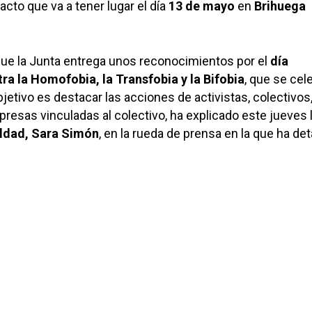
 acto que va a tener lugar el día
13 de mayo
en
Brihuega
que la Junta entrega unos reconocimientos por el
día
ra la Homofobia, la Transfobia y la Bifobia
, que se cel
objetivo es destacar las acciones de activistas, colectivos
presas vinculadas al colectivo, ha explicado este jueves 
aldad, Sara Simón
, en la rueda de prensa en la que ha det