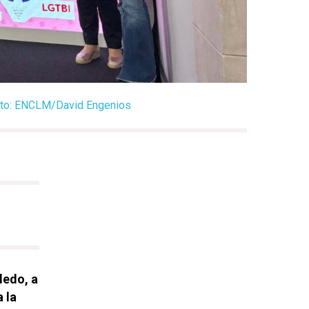
 Foto: ENCLM/David Engenios
ledo, a
 la