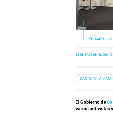
Presentación 
SE ENTREGAN EL DÍA 1
CASTILLA-LA MAN
El
Gobierno de
Ca
varios activistas