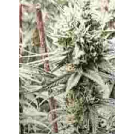
Especiales
Política
Galerías