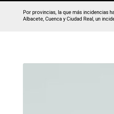
Por provincias, la que más incidencias h
Albacete, Cuenca y Ciudad Real, un incid
Presiona Intro para buscar o ESC para cerrar