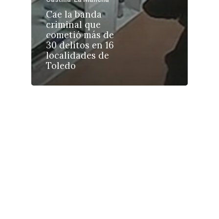
Política
Cae la banda
Galerías
criminal que
cometió más de
30 delitos en 16
localidades de
Toledo