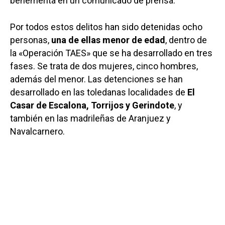
benemérita en un comunicado de prensa.
Por todos estos delitos han sido detenidas ocho
personas,
una de ellas menor de edad
, dentro de
la «Operación TAES» que se ha desarrollado en tres
fases. Se trata de dos mujeres, cinco hombres,
además del menor. Las detenciones se han
desarrollado en las toledanas localidades de
El
Casar de Escalona, Torrijos y Gerindote
, y
también en las madrileñas de Aranjuez y
Navalcarnero.