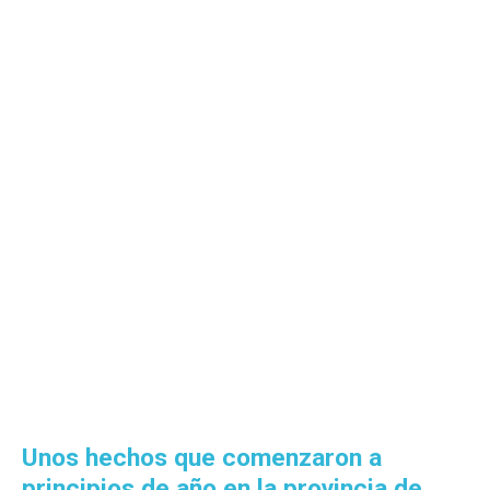
Unos hechos que comenzaron a
principios de año en la provincia de