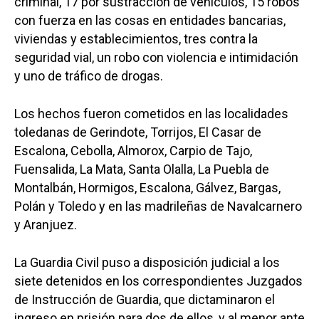
criminal, 17 por sustracción de vehículos, 15 robos
con fuerza en las cosas en entidades bancarias,
viviendas y establecimientos, tres contra la
seguridad vial, un robo con violencia e intimidación
y uno de tráfico de drogas.
Los hechos fueron cometidos en las localidades
toledanas de Gerindote, Torrijos, El Casar de
Escalona, Cebolla, Almorox, Carpio de Tajo,
Fuensalida, La Mata, Santa Olalla, La Puebla de
Montalbán, Hormigos, Escalona, Gálvez, Bargas,
Polán y Toledo y en las madrileñas de Navalcarnero
y Aranjuez.
La Guardia Civil puso a disposición judicial a los
siete detenidos en los correspondientes Juzgados
de Instrucción de Guardia, que dictaminaron el
ingreso en prisión para dos de ellos, y al menor ante