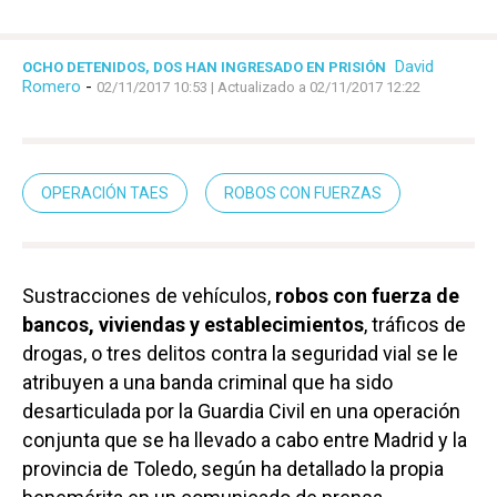
David
OCHO DETENIDOS, DOS HAN INGRESADO EN PRISIÓN
Romero
-
02/11/2017 10:53
| Actualizado a 02/11/2017 12:22
OPERACIÓN TAES
ROBOS CON FUERZAS
Sustracciones de vehículos,
robos con fuerza de
bancos, viviendas y establecimientos
, tráficos de
drogas, o tres delitos contra la seguridad vial se le
atribuyen a una banda criminal que ha sido
desarticulada por la Guardia Civil en una operación
conjunta que se ha llevado a cabo entre Madrid y la
provincia de Toledo, según ha detallado la propia