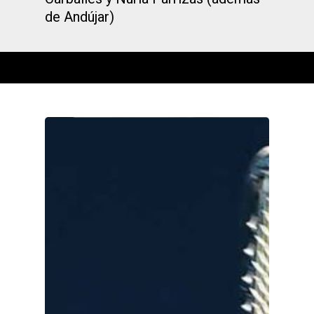
de Andújar)