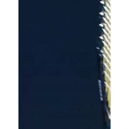
Especiales
Política
Galerías