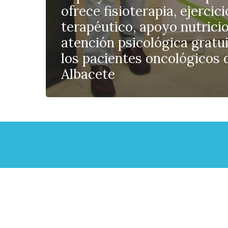
ofrece fisioterapia, ejercici
terapéutico, apoyo nutricio
atención psicológica gratui
los pacientes oncológicos 
Albacete