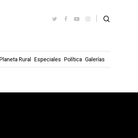
Planeta Rural
Especiales
Política
Galerías
icológica gratuita a los pacientes