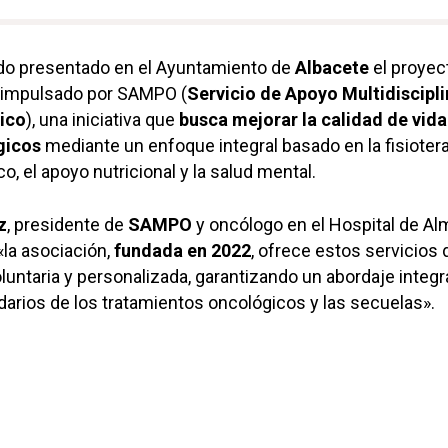
do presentado en el Ayuntamiento de
Albacete
el proyec
 impulsado por SAMPO (
Servicio de Apoyo Multidiscipli
ico
), una iniciativa que
busca mejorar la calidad de vida
gicos
mediante un enfoque integral basado en la fisioterap
co, el apoyo nutricional y la salud mental.
z
, presidente de
SAMPO
y oncólogo en el Hospital de Al
la asociación,
fundada en 2022
, ofrece estos servicios 
luntaria y personalizada, garantizando un abordaje integr
arios de los tratamientos oncológicos y las secuelas».