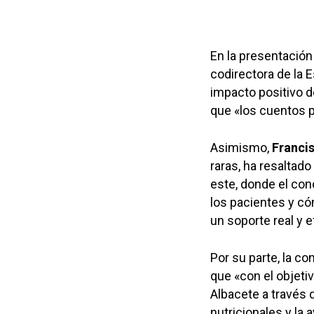
En la presentación
codirectora de la 
impacto positivo d
que «los cuentos 
Asimismo,
Franci
raras, ha resaltado
este, donde el con
los pacientes y cóm
un soporte real y 
Por su parte, la c
que «con el objeti
Albacete a través d
nutricionales y la