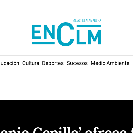
ucación
Cultura
Deportes
Sucesos
Medio Ambiente
onio Cepillo’ ofrece 