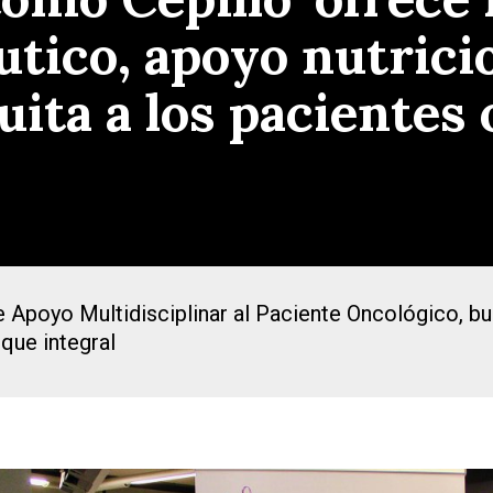
utico, apoyo nutrici
uita a los pacientes
de Apoyo Multidisciplinar al Paciente Oncológico, bu
que integral