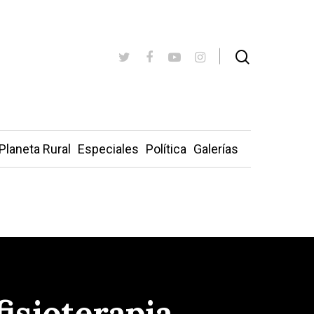
Planeta Rural
Especiales
Política
Galerías
fisioterapia,