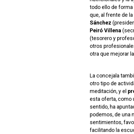
todo ello de forma
que, al frente de 
Sánchez
(presiden
Peiró Villena
(secr
(tesorero y profes
otros profesionale
otra que mejorar l
La concejala tambi
otro tipo de activ
meditación, y el
pr
esta oferta, como 
sentido, ha apunta
podemos, de una m
sentimientos, favo
facilitando la escu