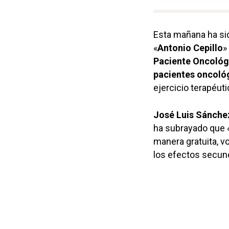
Esta mañana ha si
«
Antonio Cepillo
»
Paciente Oncológ
pacientes oncoló
ejercicio terapéuti
José Luis Sánche
ha subrayado que «
manera gratuita, vo
los efectos secund