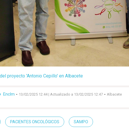
del proyecto 'Antonio Cepillo' en Albacete
Enclm
-
-
D
13/02/2025 12:44
| Actualizado a 13/02/2025 12:47
Albacete
PACIENTES ONCOLÓGICOS
SAMPO