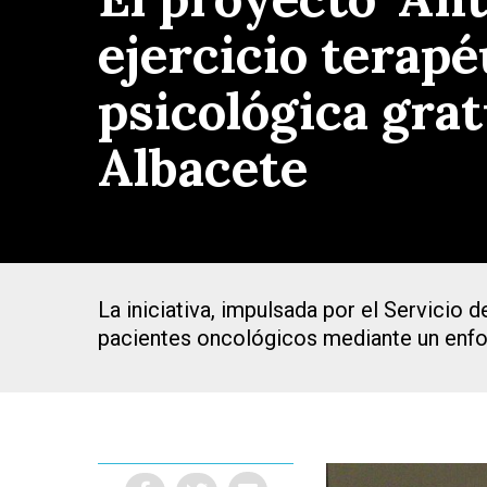
ejercicio terapé
psicológica grat
Albacete
La iniciativa, impulsada por el Servicio 
pacientes oncológicos mediante un enfo
Presiona Intro para buscar o ESC para cerrar