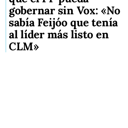
gobernar sin Vox: «No
sabía Feijóo que tenía
al líder más listo en
CLM»