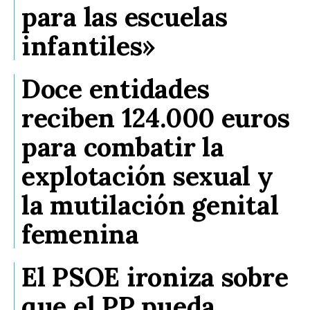
para las escuelas
infantiles»
Doce entidades
reciben 124.000 euros
para combatir la
explotación sexual y
la mutilación genital
femenina
El PSOE ironiza sobre
que el PP pueda